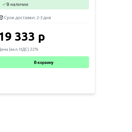
В наличии

Срок доставки:
2-3 дня
19 333 р
Цена (вкл. НДС) 22%
В корзину