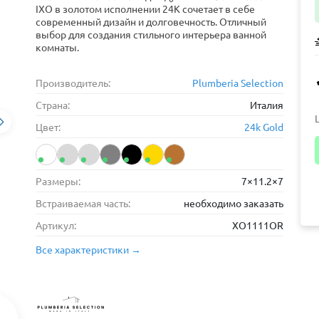
IXO в золотом исполнении 24К сочетает в себе
современный дизайн и долговечность. Отличный
выбор для создания стильного интерьера ванной
комнаты.
Производитель:
Plumberia Selection
Страна:
Италия
Цвет:
24k Gold
Размеры:
7×11.2×7
Встраиваемая часть:
необходимо заказать
Артикул:
XO1111OR
Все характеристики →