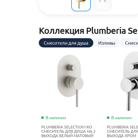
Коллекция Plumberia Sel
Смесители для душа
Изливы
Смеси
В наличии
В наличии
PLUMBERIA SELECTION IXO
PLUMBERIA SELE
СМЕСИТЕЛЬ ДЛЯ ДУША НА 2
СМЕСИТЕЛЬ ДЛЯ
ВЫХОДА БЕЛЫЙ МАТОВЫЙ
ВЫХОДА ХРОМ