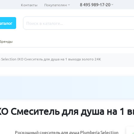
8 495 989-17-20
Контакты
Покупателям
аталог
Бренды
a Selection IXO Смеситель для душа на 1 выхода золото 24К
IXO Смеситель для душа на 1 
Роскошный смеситель для душа Plumberia Selection