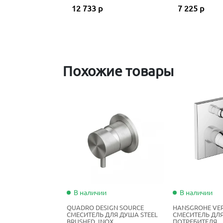
12 733 р
7 225 р
Похожие товары
В наличии
В наличии
QUADRO DESIGN SOURCE
HANSGROHE VER
СМЕСИТЕЛЬ ДЛЯ ДУША STEEL
СМЕСИТЕЛЬ ДЛЯ
BRUSHED, INOX
ПОТРЕБИТЕЛЯ