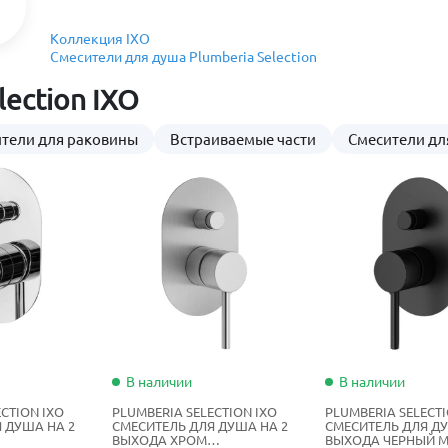
Коллекция IXO
Смесители для душа Plumberia Selection
ection IXO
тели для раковины
Встраиваемые части
Смесители дл
В наличии
В наличии
CTION IXO
PLUMBERIA SELECTION IXO
PLUMBERIA SELECTI
 ДУША НА 2
СМЕСИТЕЛЬ ДЛЯ ДУША НА 2
СМЕСИТЕЛЬ ДЛЯ ДУ
ВЫХОДА ХРОМ
ВЫХОДА ЧЕРНЫЙ 