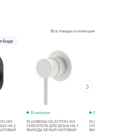
Все товары коллекции
я биде
В наличии
В наличии
ON IXO
PLUMBERIA SELECTION IXO
PLUMBERIA SELECTION 
ША НА 2
СМЕСИТЕЛЬ ДЛЯ ДУША НА 1
СМЕСИТЕЛЬ ДЛЯ ДУША
МАТОВЫЙ
ВЫХОДА БЕЛЫЙ МАТОВЫЙ
ВЫХОДА ХРОМ