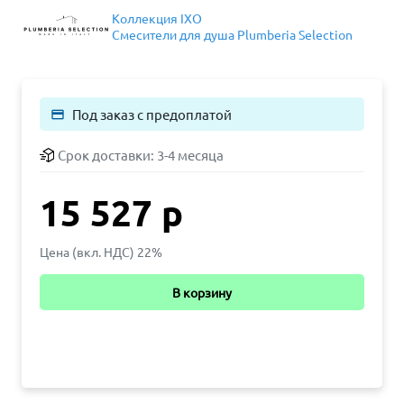
Коллекция IXO
Смесители для душа Plumberia Selection
Под заказ с предоплатой
payment
Срок доставки:
3-4 месяца
15 527 р
Цена (вкл. НДС) 22%
В корзину