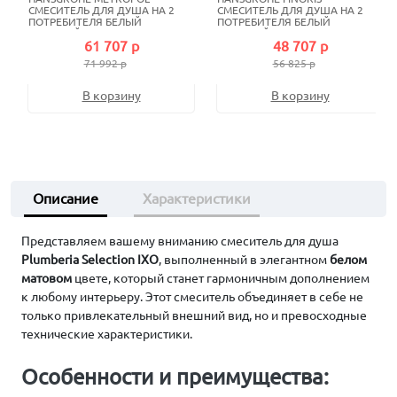
СМЕСИТЕЛЬ ДЛЯ ДУША НА 2
СМЕСИТЕЛЬ ДЛЯ ДУША НА 2
ПОТРЕБИТЕЛЯ БЕЛЫЙ
ПОТРЕБИТЕЛЯ БЕЛЫЙ
МАТОВЫЙ
МАТОВЫЙ
61 707 р
48 707 р
71 992 р
56 825 р
В корзину
В корзину
Описание
Характеристики
Представляем вашему вниманию смеситель для душа
Plumberia Selection IXO
, выполненный в элегантном
белом
матовом
цвете, который станет гармоничным дополнением
к любому интерьеру. Этот смеситель объединяет в себе не
только привлекательный внешний вид, но и превосходные
технические характеристики.
Особенности и преимущества: