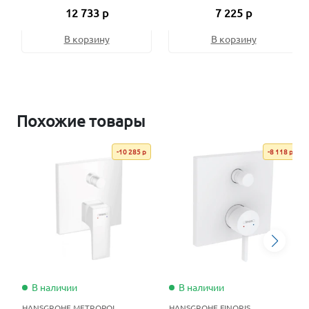
12 733 р
7 225 р
В корзину
В корзину
Похожие товары
-10 285 р
-8 118 р
В наличии
В наличии
HANSGROHE METROPOL
HANSGROHE FINORIS