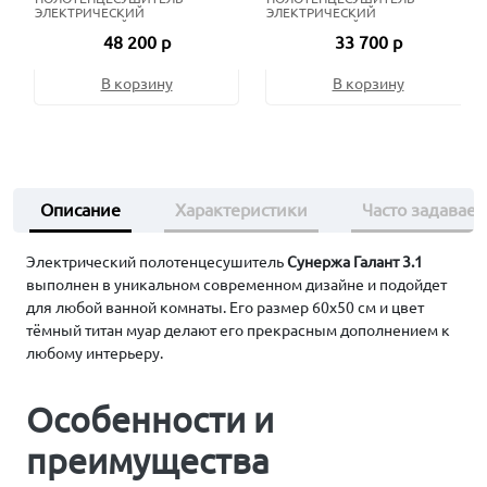
ЭЛЕКТРИЧЕСКИЙ
ЭЛЕКТРИЧЕСКИЙ
ЖИДКОСТНЫЙ 80Х50 СМ
ЖИДКОСТНЫЙ 80Х50 СМ
48 200 р
33 700 р
СОСТАРЕННАЯ БРОНЗА
МАТОВЫЙ ЧЁРНЫЙ
В корзину
В корзину
Описание
Характеристики
Часто задавае
Электрический полотенцесушитель
Сунержа Галант 3.1
выполнен в уникальном современном дизайне и подойдет
для любой ванной комнаты. Его размер 60х50 см и цвет
тёмный титан муар делают его прекрасным дополнением к
любому интерьеру.
Особенности и
преимущества