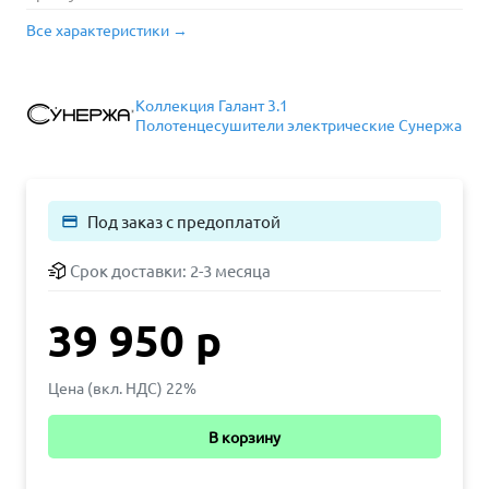
Все характеристики →
Коллекция Галант 3.1
Полотенцесушители электрические Сунержа
Под заказ с предоплатой
payment
Срок доставки:
2-3 месяца
39 950 р
Цена (вкл. НДС) 22%
В корзину