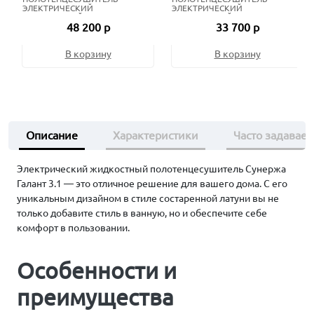
ЭЛЕКТРИЧЕСКИЙ
ЭЛЕКТРИЧЕСКИЙ
ЖИДКОСТНЫЙ 80Х50 СМ
ЖИДКОСТНЫЙ 80Х50 СМ
48 200 р
33 700 р
СОСТАРЕННАЯ БРОНЗА
МАТОВЫЙ ЧЁРНЫЙ
В корзину
В корзину
Описание
Характеристики
Часто задавае
Электрический жидкостный полотенцесушитель Сунержа
Галант 3.1 — это отличное решение для вашего дома. С его
уникальным дизайном в стиле состаренной латуни вы не
только добавите стиль в ванную, но и обеспечите себе
комфорт в пользовании.
Особенности и
преимущества