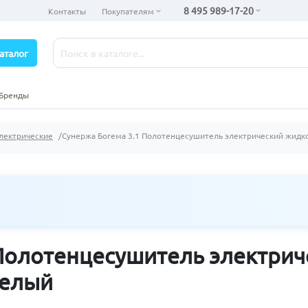
8 495 989-17-20
Контакты
Покупателям
аталог
Бренды
лектрические
Сунержа Богема 3.1 Полотенцесушитель электрический жидк
 Полотенцесушитель электри
белый