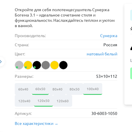
Откройте для себя полотенцесушитель Сунержа
Богема 3.1 – идеальное сочетание стиля и
функциональности. Наслаждайтесь теплом и уютом
в ванной.
Производитель:
Сунержа
Страна:
Россия
Цвет:
матовый белый
Размеры:
53×10×112
60х50
100х40
60х40
80х40
80х50
120х50
120х40
120х60
Артикул:
30-6003-1050
Все характеристики →