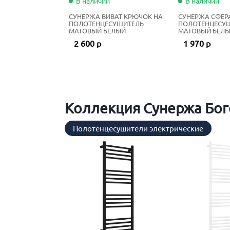
В наличии
В наличии
СУНЕРЖА ВИВАТ КРЮЧОК НА
СУНЕРЖА СФЕР
ПОЛОТЕНЦЕСУШИТЕЛЬ
ПОЛОТЕНЦЕСУ
МАТОВЫЙ БЕЛЫЙ
МАТОВЫЙ БЕЛ
2 600 р
1 970 р
Коллекция Сунержа Бог
Полотенцесушители электрические