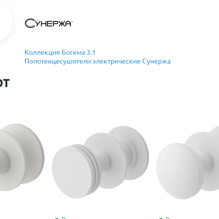
Коллекция Богема 3.1
Полотенцесушители электрические Сунержа
ют