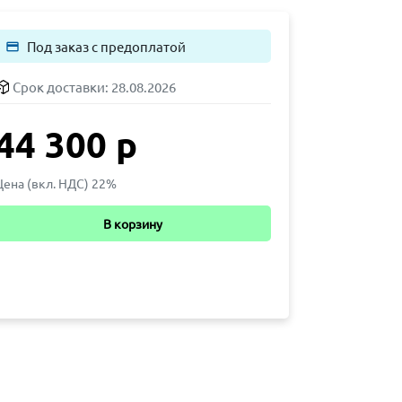
Под заказ с предоплатой
payment
Срок доставки:
28.08.2026
44 300 р
Цена (вкл. НДС) 22%
В корзину