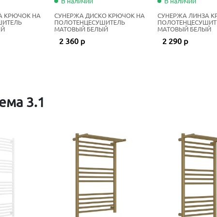
В наличии
В наличии
А КРЮЧОК НА
СУНЕРЖА ДИСКО КРЮЧОК НА
СУНЕРЖА ЛИНЗА К
ШИТЕЛЬ
ПОЛОТЕНЦЕСУШИТЕЛЬ
ПОЛОТЕНЦЕСУШИТ
ЫЙ
МАТОВЫЙ БЕЛЫЙ
МАТОВЫЙ БЕЛЫЙ
2 360 р
2 290 р
ема 3.1