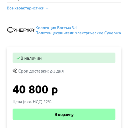
Все характеристики →
Коллекция Богема 3.1
Полотенцесушители электрические Сунержа
В наличии

Срок доставки:
2-3 дня
40 800 р
Цена (вкл. НДС) 22%
В корзину