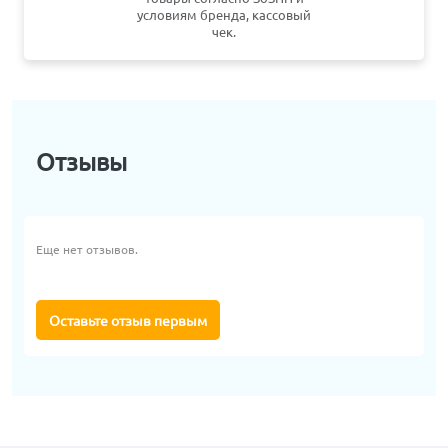
условиям бренда, кассовый
чек.
Отзывы
Еще нет отзывов.
Оставьте отзыв первым