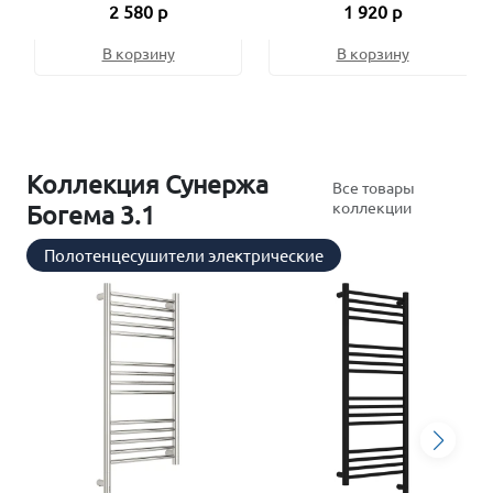
2 580 р
1 920 р
В корзину
В корзину
Коллекция Сунержа
Все товары
коллекции
Богема 3.1
Полотенцесушители электрические