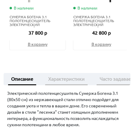
В наличии
В наличии
СУНЕРЖА БОГЕМА 3.1
СУНЕРЖА БОГЕМА 3.1
ПОЛОТЕНЦЕСУШИТЕЛЬ
ПОЛОТЕНЦЕСУШИТЕЛЬ
ЭЛЕКТРИЧЕСКИЙ
ЭЛЕКТРИЧЕСКИЙ
ЖИДКОСТНЫЙ 80Х40 СМ
ЖИДКОСТНЫЙ 100Х40 СМ
37 800 р
42 800 р
НЕРЖАВЕЮЩАЯ СТАЛЬ
МАТОВЫЙ ЧЁРНЫЙ
В корзину
В корзину
Описание
Характеристики
Часто задавае
Электрический полотенцесушитель Сунержа Богема 3.1
(80х50 см) из нержавеющей стали отлично подойдет для
создания уюта и тепла в вашем доме. Его современный
дизайн в стиле "лесенка" станет изящным дополнением
интерьера, а функциональность позволить наслаждаться
сухими полотенцами в любое время.