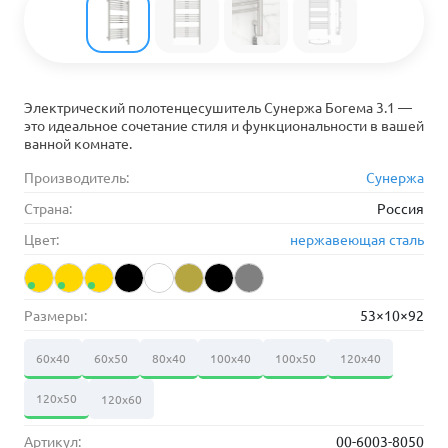
Электрический полотенцесушитель Сунержа Богема 3.1 —
это идеальное сочетание стиля и функциональности в вашей
ванной комнате.
Производитель:
Сунержа
Страна:
Россия
Цвет:
нержавеющая сталь
Размеры:
53×10×92
60х40
60х50
80х40
100х40
100х50
120х40
120х50
120х60
Артикул:
00-6003-8050