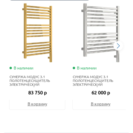
В наличии
В наличии
СУНЕРЖА МОДУС 3.1
СУНЕРЖА МОДУС 3.1
ПОЛОТЕНЦЕСУШИТЕЛЬ
ПОЛОТЕНЦЕСУШИТЕЛЬ
ЭЛЕКТРИЧЕСКИЙ
ЭЛЕКТРИЧЕСКИЙ
ЖИДКОСТНЫЙ 80Х50 СМ
ЖИДКОСТНЫЙ 60Х50 СМ
83 750 р
62 000 р
ЗОЛОТО
НЕРЖАВЕЮЩАЯ СТАЛЬ
В корзину
В корзину