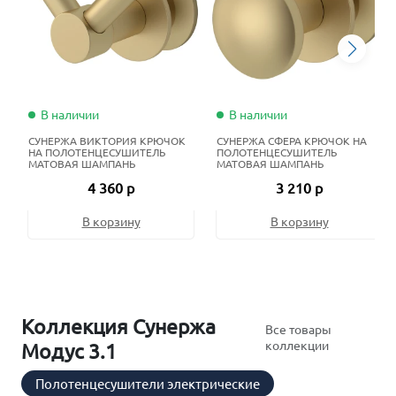
В наличии
В наличии
СУНЕРЖА ВИКТОРИЯ КРЮЧОК
СУНЕРЖА СФЕРА КРЮЧОК НА
НА ПОЛОТЕНЦЕСУШИТЕЛЬ
ПОЛОТЕНЦЕСУШИТЕЛЬ
МАТОВАЯ ШАМПАНЬ
МАТОВАЯ ШАМПАНЬ
4 360 р
3 210 р
В корзину
В корзину
Коллекция Сунержа
Все товары
коллекции
Модус 3.1
Полотенцесушители электрические