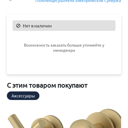
Полотенцесушители электрические Сунержа
Нет в наличии

Возможность заказать больше уточняйте у
менеджера
С этим товаром покупают
Аксессуары