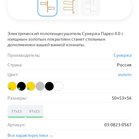
Электрический полотенцесушитель Сунержа Парео 4.0 с
изящным золотым покрытием станет стильным
дополнением вашей ванной комнаты.
Производитель:
Сунержа
Страна:
Россия
Цвет:
золото
Размеры:
50×53×56
77х53
97х53
Артикул:
03-0823-0567
Все характеристики →