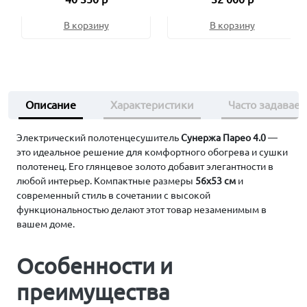
В корзину
В корзину
Описание
Характеристики
Часто задавае
Электрический полотенцесушитель
Сунержа Парео 4.0
—
это идеальное решение для комфортного обогрева и сушки
полотенец. Его глянцевое золото добавит элегантности в
любой интерьер. Компактные размеры
56х53 см
и
современный стиль в сочетании с высокой
функциональностью делают этот товар незаменимым в
вашем доме.
Особенности и
преимущества