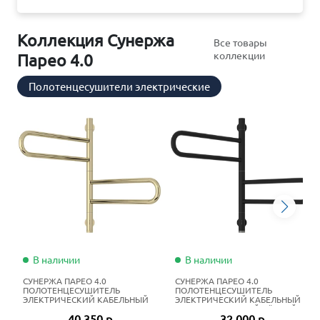
Коллекция Сунержа
Все товары
коллекции
Парео 4.0
Полотенцесушители электрические
В наличии
В наличии
СУНЕРЖА ПАРЕО 4.0
СУНЕРЖА ПАРЕО 4.0
ПОЛОТЕНЦЕСУШИТЕЛЬ
ПОЛОТЕНЦЕСУШИТЕЛЬ
ЭЛЕКТРИЧЕСКИЙ КАБЕЛЬНЫЙ
ЭЛЕКТРИЧЕСКИЙ КАБЕЛЬНЫЙ
56Х53 СМ ШАМПАНЬ
56Х53 СМ МАТОВЫЙ ЧЁРНЫЙ
40 350 р
32 000 р