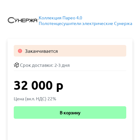
Коллекция Парео 4.0
Полотенцесушители электрические Сунержа
Заканчивается

Срок доставки:
2-3 дня
32 000 р
Цена (вкл. НДС) 22%
В корзину