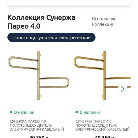
Коллекция Сунержа
Все товары
коллекции
Парео 4.0
Полотенцесушители электрические
В наличии
В наличии
СУНЕРЖА ПАРЕО 4.0
СУНЕРЖА ПАРЕО 4.0
ПОЛОТЕНЦЕСУШИТЕЛЬ
ПОЛОТЕНЦЕСУШИТЕЛЬ
ЭЛЕКТРИЧЕСКИЙ КАБЕЛЬНЫЙ
ЭЛЕКТРИЧЕСКИЙ КАБЕЛЬНЫЙ
56Х53 СМ ШАМПАНЬ
56Х53 СМ ЗОЛОТО
40 350 р
40 350 р