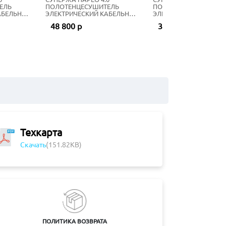
ЕЛЬ
ПОЛОТЕНЦЕСУШИТЕЛЬ
ПОЛОТЕНЦЕСУШИТЕЛ
АБЕЛЬНЫЙ
ЭЛЕКТРИЧЕСКИЙ КАБЕЛЬНЫЙ
ЭЛЕКТРИЧЕСКИЙ КАБ
Ь
77Х53 СМ ЗОЛОТО
56Х53 СМ ЗОЛОТОЙ Ш
48 800 р
32 000 р
Техкарта
Скачать
(151.82KB)
ПОЛИТИКА ВОЗВРАТА