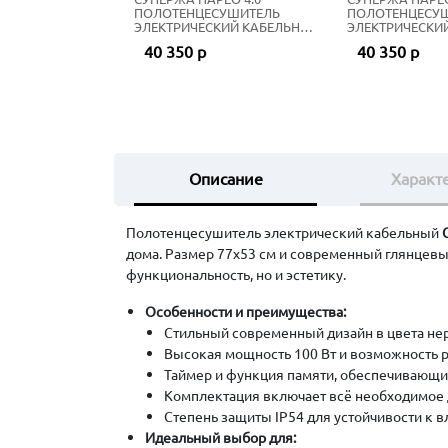
ПОЛОТЕНЦЕСУШИТЕЛЬ
ПОЛОТЕНЦЕСУ
ЭЛЕКТРИЧЕСКИЙ КАБЕЛЬНЫЙ
ЭЛЕКТРИЧЕСКИ
56Х53 СМ ШАМПАНЬ
56Х53 СМ ЗОЛО
40 350 р
40 350 р
Описание
Характ
Полотенцесушитель электрический кабельный
дома. Размер 77х53 см и современный глянцевы
функциональность, но и эстетику.
Особенности и преимущества:
Стильный современный дизайн в цвета не
Высокая мощность 100 Вт и возможность 
Таймер и функция памяти, обеспечивающи
Комплектация включает всё необходимое д
Степень защиты IP54 для устойчивости к в
Идеальный выбор для: