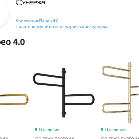
Коллекция Парео 4.0
Полотенцесушители электрические Сунержа
ео 4.0
В наличии
В наличии
 4.0
СУНЕРЖА ПАРЕО 4.0
СУНЕРЖА ПАРЕО 4.