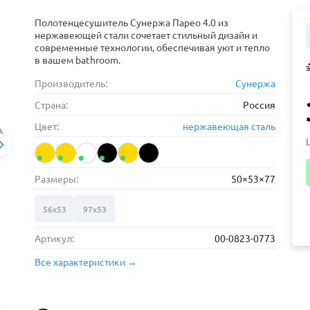
Полотенцесушитель Сунержа Парео 4.0 из
нержавеющей стали сочетает стильный дизайн и
современные технологии, обеспечивая уют и тепло
в вашем bathroom.
Производитель:
Сунержа
Страна:
Россия
Цвет:
нержавеющая сталь
Размеры:
50×53×77
56х53
97х53
Артикул:
00-0823-0773
Все характеристики →