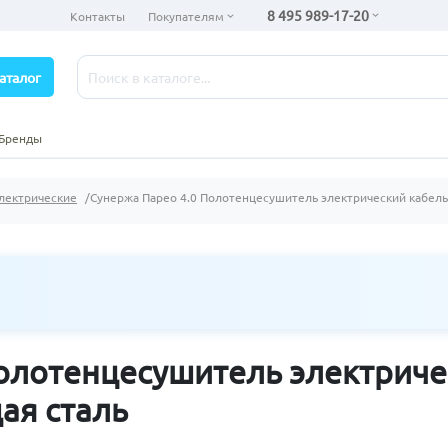
8 495 989-17-20
Контакты
Покупателям
аталог
Бренды
лектрические
Сунержа Парео 4.0 Полотенцесушитель электрический кабел
Полотенцесушитель электрич
ая сталь