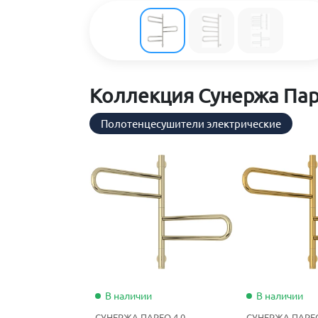
Коллекция Сунержа Пар
Полотенцесушители электрические
В наличии
В наличии
СУНЕРЖА ПАРЕО 4.0
СУНЕРЖА ПАРЕО