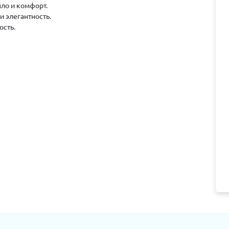
ло и комфорт.
и элегантность.
ость.