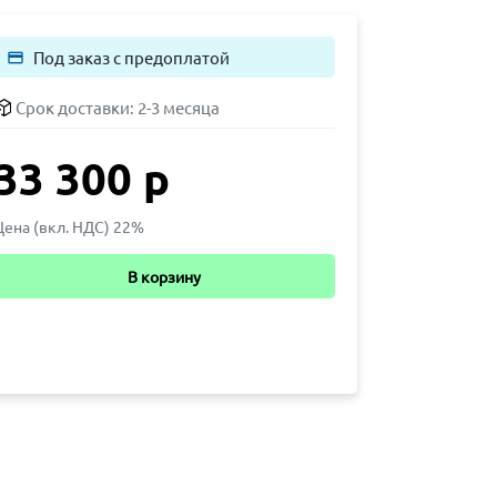
Под заказ с предоплатой
payment
Срок доставки:
2-3 месяца
33 300 р
Цена (вкл. НДС) 22%
В корзину