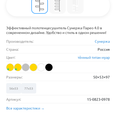
Эффективный полотенцесушитель Сунержа Парео 4.0 в
современном дизайне. Удобство и стиль в одном решении!
Производитель:
Сунержа
Страна:
Россия
Цвет:
тёмный титан муар
Размеры:
50×53×97
56х53
77х53
Артикул:
15-0823-0978
Все характеристики →