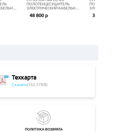
ЕЛЬ
ПОЛОТЕНЦЕСУШИТЕЛЬ
ПОЛОТЕНЦЕСУШИТЕЛ
АБЕЛЬНЫЙ
ЭЛЕКТРИЧЕСКИЙ КАБЕЛЬНЫЙ
ЭЛЕКТРИЧЕСКИЙ КАБ
Ь
77Х53 СМ ЗОЛОТО
56Х53 СМ ЗОЛОТОЙ Ш
48 800 р
32 000 р
Техкарта
Скачать
(162.57KB)
ПОЛИТИКА ВОЗВРАТА