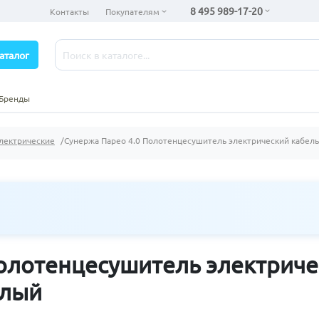
8 495 989-17-20
Контакты
Покупателям
аталог
Бренды
лектрические
Сунержа Парео 4.0 Полотенцесушитель электрический кабел
Полотенцесушитель электрич
елый