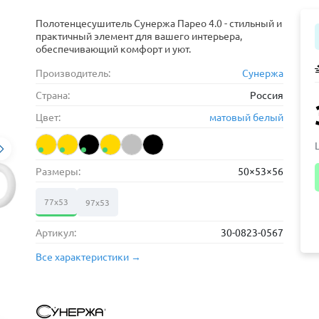
Полотенцесушитель Сунержа Парео 4.0 - стильный и
практичный элемент для вашего интерьера,
обеспечивающий комфорт и уют.
Производитель:
Сунержа
Страна:
Россия
Цвет:
матовый белый
Размеры:
50×53×56
77х53
97х53
Артикул:
30-0823-0567
Все характеристики →