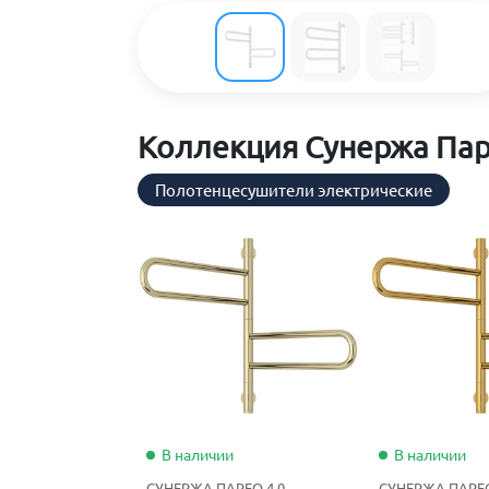
Коллекция Сунержа Пар
Полотенцесушители электрические
В наличии
В наличии
СУНЕРЖА ПАРЕО 4.0
СУНЕРЖА ПАРЕО