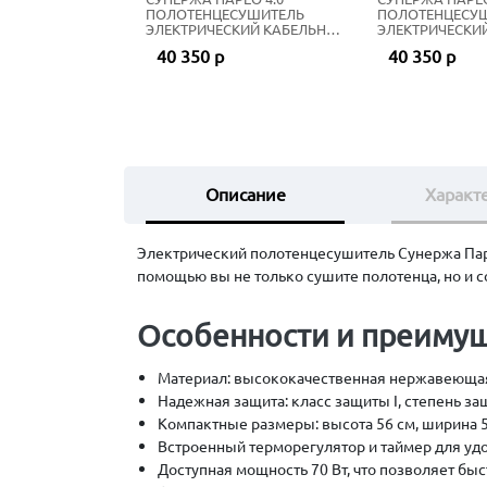
ПОЛОТЕНЦЕСУШИТЕЛЬ
ПОЛОТЕНЦЕСУ
ЭЛЕКТРИЧЕСКИЙ КАБЕЛЬНЫЙ
ЭЛЕКТРИЧЕСКИ
56Х53 СМ ШАМПАНЬ
56Х53 СМ ЗОЛО
40 350 р
40 350 р
Описание
Характ
Электрический полотенцесушитель Сунержа Паре
помощью вы не только сушите полотенца, но и с
Особенности и преимущ
Материал: высококачественная нержавеющая
Надежная защита: класс защиты I, степень за
Компактные размеры: высота 56 см, ширина 5
Встроенный терморегулятор и таймер для удо
Доступная мощность 70 Вт, что позволяет быст