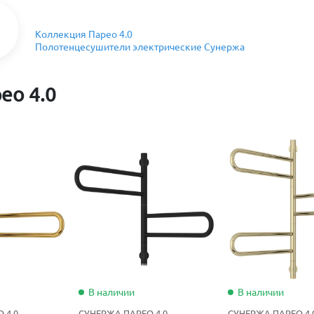
Коллекция Парео 4.0
Полотенцесушители электрические Сунержа
ео 4.0
В наличии
В наличии
 4.0
СУНЕРЖА ПАРЕО 4.0
СУНЕРЖА ПАРЕО 4.