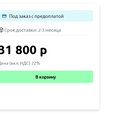
Под заказ с предоплатой
payment
Срок доставки:
2-3 месяца
31 800 р
Цена (вкл. НДС) 22%
В корзину