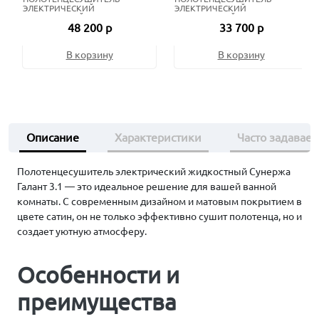
ЭЛЕКТРИЧЕСКИЙ
ЭЛЕКТРИЧЕСКИЙ
ЖИДКОСТНЫЙ 80Х50 СМ
ЖИДКОСТНЫЙ 80Х50 СМ
48 200 р
33 700 р
СОСТАРЕННАЯ БРОНЗА
МАТОВЫЙ ЧЁРНЫЙ
В корзину
В корзину
Описание
Характеристики
Часто задавае
Полотенцесушитель электрический жидкостный Сунержа
Галант 3.1 — это идеальное решение для вашей ванной
комнаты. С современным дизайном и матовым покрытием в
цвете сатин, он не только эффективно сушит полотенца, но и
создает уютную атмосферу.
Особенности и
преимущества