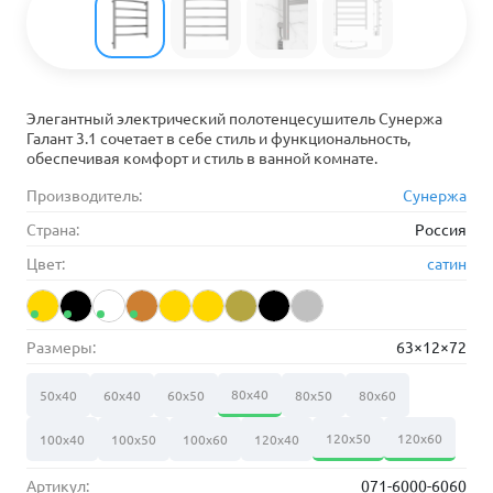
Элегантный электрический полотенцесушитель Сунержа
Галант 3.1 сочетает в себе стиль и функциональность,
обеспечивая комфорт и стиль в ванной комнате.
Производитель:
Сунержа
Страна:
Россия
Цвет:
сатин
Размеры:
63×12×72
80х40
50х40
60х40
60х50
80х50
80х60
120х50
120х60
100х40
100х50
100х60
120х40
Артикул:
071-6000-6060