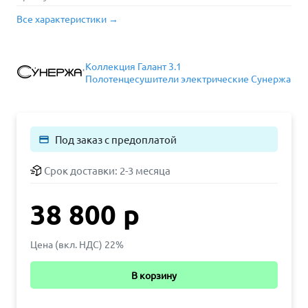
Все характеристики →
Коллекция Галант 3.1
Полотенцесушители электрические Сунержа
Под заказ с предоплатой
payment
Срок доставки:
2-3 месяца
38 800 р
Цена (вкл. НДС) 22%
В корзину