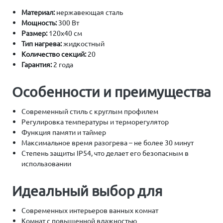
Материал:
нержавеющая сталь
Мощность:
300 Вт
Размер:
120х40 см
Тип нагрева:
жидкостный
Количество секций:
20
Гарантия:
2 года
Особенности и преимущества
Современный стиль с круглым профилем
Регулировка температуры и терморегулятор
Функция памяти и таймер
Максимальное время разогрева – не более 30 минут
Степень защиты IP54, что делает его безопасным в
использовании
Идеальный выбор для
Современных интерьеров ванных комнат
Комнат с повышенной влажностью