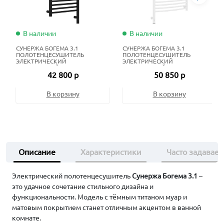
В наличии
В наличии
СУНЕРЖА БОГЕМА 3.1
СУНЕРЖА БОГЕМА 3.1
ПОЛОТЕНЦЕСУШИТЕЛЬ
ПОЛОТЕНЦЕСУШИТЕЛЬ
ЭЛЕКТРИЧЕСКИЙ
ЭЛЕКТРИЧЕСКИЙ
ЖИДКОСТНЫЙ 100Х40 СМ
ЖИДКОСТНЫЙ 120Х60 СМ
42 800 р
50 850 р
МАТОВЫЙ ЧЁРНЫЙ
МАТОВЫЙ БЕЛЫЙ
В корзину
В корзину
Описание
Характеристики
Часто задавае
Электрический полотенцесушитель
Сунержа Богема 3.1
–
это удачное сочетание стильного дизайна и
функциональности. Модель с тёмным титаном муар и
матовым покрытием станет отличным акцентом в ванной
комнате.