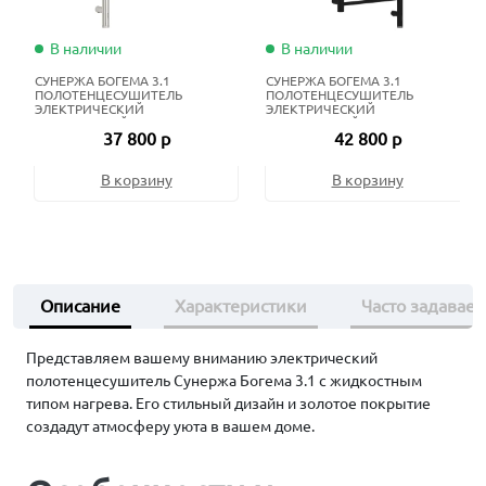
В наличии
В наличии
СУНЕРЖА БОГЕМА 3.1
СУНЕРЖА БОГЕМА 3.1
ПОЛОТЕНЦЕСУШИТЕЛЬ
ПОЛОТЕНЦЕСУШИТЕЛЬ
ЭЛЕКТРИЧЕСКИЙ
ЭЛЕКТРИЧЕСКИЙ
ЖИДКОСТНЫЙ 80Х40 СМ
ЖИДКОСТНЫЙ 100Х40 СМ
37 800 р
42 800 р
НЕРЖАВЕЮЩАЯ СТАЛЬ
МАТОВЫЙ ЧЁРНЫЙ
В корзину
В корзину
Описание
Характеристики
Часто задавае
Представляем вашему вниманию электрический
полотенцесушитель Сунержа Богема 3.1 с жидкостным
типом нагрева. Его стильный дизайн и золотое покрытие
создадут атмосферу уюта в вашем доме.