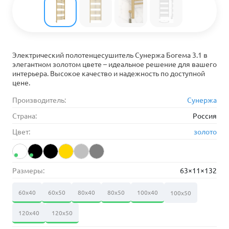
Электрический полотенцесушитель Сунержа Богема 3.1 в
элегантном золотом цвете – идеальное решение для вашего
интерьера. Высокое качество и надежность по доступной
цене.
Производитель:
Сунержа
Страна:
Россия
Цвет:
золото
Размеры:
63×11×132
60х40
60х50
80х40
80х50
100х40
100х50
120х40
120х50