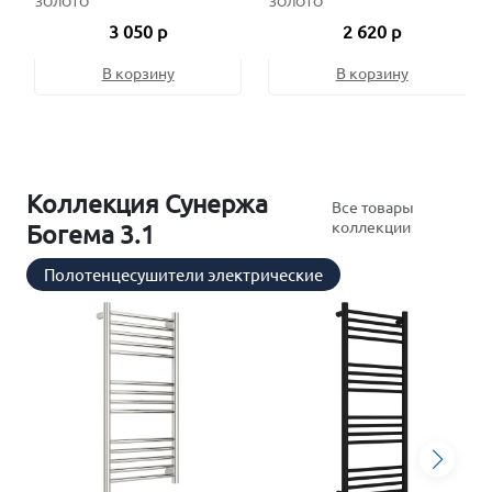
ЗОЛОТО
ЗОЛОТО
3 050 р
2 620 р
В корзину
В корзину
Коллекция Сунержа
Все товары
коллекции
Богема 3.1
Полотенцесушители электрические