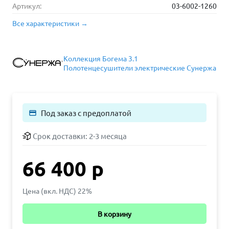
Артикул:
03-6002-1260
Все характеристики →
Коллекция Богема 3.1
Полотенцесушители электрические Сунержа
Под заказ с предоплатой
payment
Срок доставки:
2-3 месяца
66 400 р
Цена (вкл. НДС) 22%
В корзину