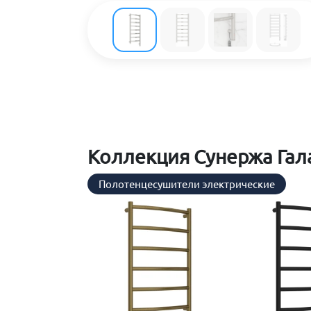
Коллекция Сунержа Гала
Полотенцесушители электрические