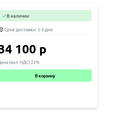
В наличии

Срок доставки:
2-3 дня
34 100 р
Цена (вкл. НДС) 22%
В корзину