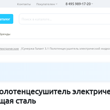
8 495 989-17-20
Контакты
Покупателям
аталог
Бренды
лектрические
Сунержа Галант 3.1 Полотенцесушитель электрический жидк
 Полотенцесушитель электрич
щая сталь