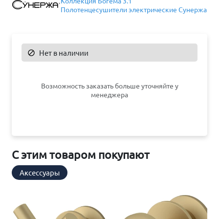
Коллекция Богема 3.1
Полотенцесушители электрические Сунержа
Нет в наличии

Возможность заказать больше уточняйте у
менеджера
С этим товаром покупают
Аксессуары