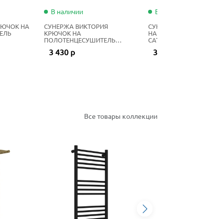
В наличии
В наличии
РЮЧОК НА
СУНЕРЖА ВИКТОРИЯ
СУНЕРЖА КАНЬОН КР
ЕЛЬ
КРЮЧОК НА
НА ПОЛОТЕНЦЕСУШИТ
ПОЛОТЕНЦЕСУШИТЕЛЬ
САТИН
САТИН
3 430 р
3 350 р
Все товары коллекции