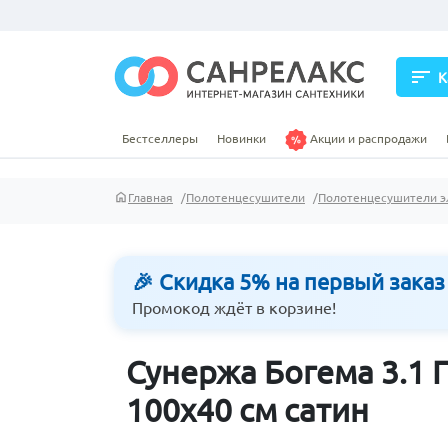
sort
К
Бестселлеры
Новинки
Акции и распродажи
Главная
Полотенцесушители
Полотенцесушители э
🎉 Скидка 5% на первый заказ
Промокод ждёт в корзине!
Сунержа Богема 3.1
100х40 см сатин