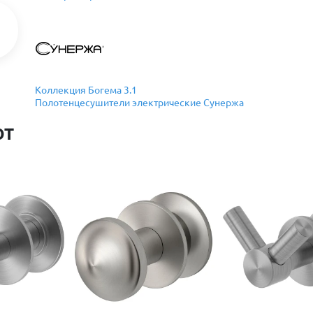
Коллекция Богема 3.1
Полотенцесушители электрические Сунержа
ют