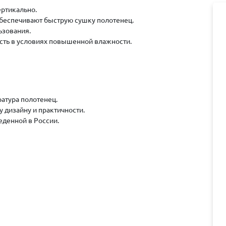
ертикально.
обеспечивают быструю сушку полотенец.
ьзования.
ость в условиях повышенной влажности.
атура полотенец.
 дизайну и практичности.
еденной в России.