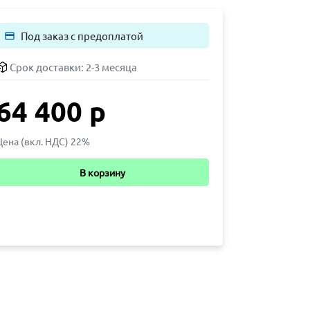
Под заказ с предоплатой
payment
Срок доставки:
2-3 месяца
64 400 р
Цена (вкл. НДС) 22%
В корзину