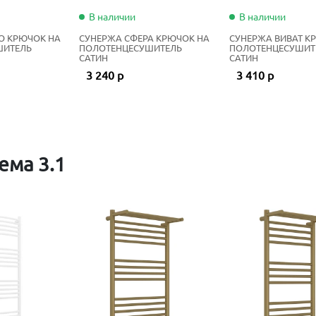
В наличии
В наличии
О КРЮЧОК НА
СУНЕРЖА СФЕРА КРЮЧОК НА
СУНЕРЖА ВИВАТ К
ШИТЕЛЬ
ПОЛОТЕНЦЕСУШИТЕЛЬ
ПОЛОТЕНЦЕСУШИТ
САТИН
САТИН
3 240 р
3 410 р
ема 3.1