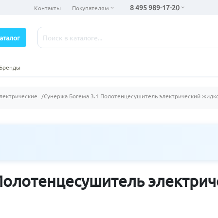
8 495 989-17-20
Контакты
Покупателям
аталог
Бренды
лектрические
Сунержа Богема 3.1 Полотенцесушитель электрический жидк
 Полотенцесушитель электри