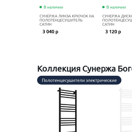
В наличии
В наличии
СУНЕРЖА ЛИНЗА КРЮЧОК НА
СУНЕРЖА ДИСК
ПОЛОТЕНЦЕСУШИТЕЛЬ
ПОЛОТЕНЦЕСУ
САТИН
САТИН
3 040 р
3 120 р
Коллекция Сунержа Бог
Полотенцесушители электрические