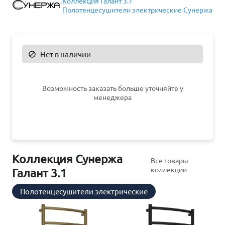
Коллекция Галант 3.1
Полотенцесушители электрические Сунержа
Нет в наличии

Возможность заказать больше уточняйте у
менеджера
Коллекция Сунержа
Все товары
коллекции
Галант 3.1
Полотенцесушители электрические