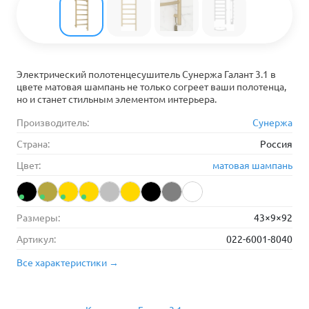
Электрический полотенцесушитель Сунержа Галант 3.1 в
цвете матовая шампань не только согреет ваши полотенца,
но и станет стильным элементом интерьера.
Производитель:
Сунержа
Страна:
Россия
Цвет:
матовая шампань
Размеры:
43×9×92
Артикул:
022-6001-8040
Все характеристики →