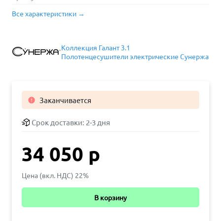
Все характеристики →
Коллекция Галант 3.1
Полотенцесушители электрические Сунержа
Заканчивается

Срок доставки:
2-3 дня
34 050 р
Цена (вкл. НДС) 22%
В корзину