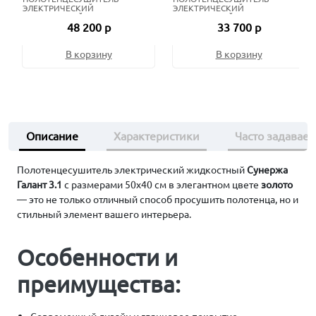
ЭЛЕКТРИЧЕСКИЙ
ЭЛЕКТРИЧЕСКИЙ
ЖИДКОСТНЫЙ 80Х50 СМ
ЖИДКОСТНЫЙ 80Х50 СМ
48 200 р
33 700 р
СОСТАРЕННАЯ БРОНЗА
МАТОВЫЙ ЧЁРНЫЙ
В корзину
В корзину
Описание
Характеристики
Часто задавае
Полотенцесушитель электрический жидкостный
Сунержа
Галант 3.1
с размерами 50х40 см в элегантном цвете
золото
— это не только отличный способ просушить полотенца, но и
стильный элемент вашего интерьера.
Особенности и
преимущества: