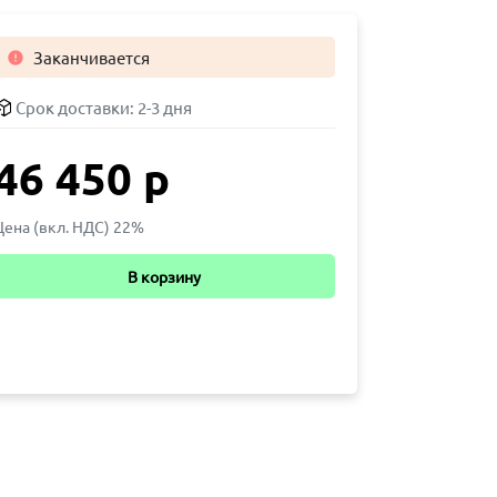
Заканчивается

Срок доставки:
2-3 дня
46 450 р
Цена (вкл. НДС) 22%
В корзину