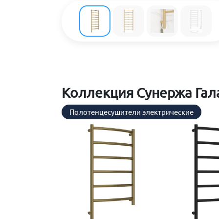
Коллекция Сунержа Гала
Полотенцесушители электрические