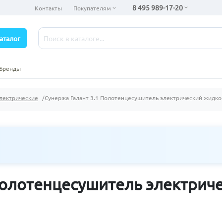
8 495 989-17-20
Контакты
Покупателям
аталог
Бренды
лектрические
Сунержа Галант 3.1 Полотенцесушитель электрический жидко
 Полотенцесушитель электрич