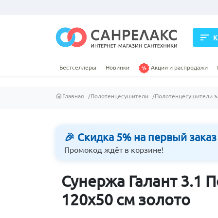
sort
К
Бестселлеры
Новинки
Акции и распродажи
Главная
Полотенцесушители
Полотенцесушители э
🎉 Скидка 5% на первый заказ
Промокод ждёт в корзине!
Сунержа Галант 3.1
120х50 см золото