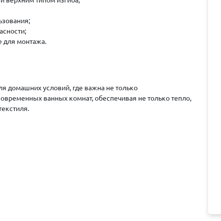
ьзования;
асности;
 для монтажа.
я домашних условий, где важна не только
 современных ванных комнат, обеспечивая не только тепло,
текстиля.