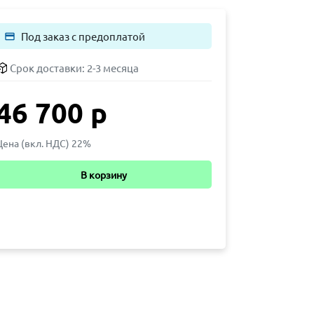
Под заказ с предоплатой
payment
Срок доставки:
2-3 месяца
46 700 р
Цена (вкл. НДС) 22%
В корзину