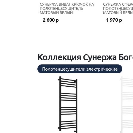
СУНЕРЖА ВИВАТ КРЮЧОК НА
СУНЕРЖА СФЕР
ПОЛОТЕНЦЕСУШИТЕЛЬ
ПОЛОТЕНЦЕСУ
МАТОВЫЙ БЕЛЫЙ
МАТОВЫЙ БЕЛ
2 600 р
1 970 р
Коллекция Сунержа Бог
Полотенцесушители электрические