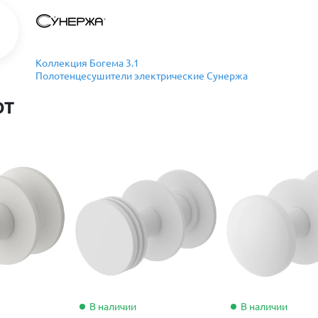
Коллекция Богема 3.1
Полотенцесушители электрические Сунержа
ют
В наличии
В наличии