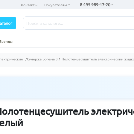
8 495 989-17-20
Контакты
Покупателям
аталог
Бренды
лектрические
Сунержа Богема 3.1 Полотенцесушитель электрический жидк
 Полотенцесушитель электри
белый