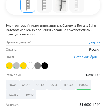
Электрический полотенцесушитель Сунержа Богема 3.1 в
матовом черном исполнении идеально сочетает стиль и
функциональность.
Производитель:
Сунержа
Страна:
Россия
Цвет:
матовый чёрный
Размеры:
43×8×132
100х50
60х40
60х50
80х40
80х50
100х40
120х50
120х60
Артикул:
31-6002-1240