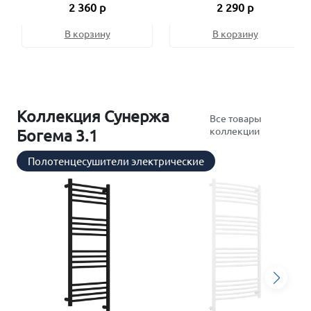
2 360 р
2 290 р
В корзину
В корзину
Коллекция Сунержа
Все товары
коллекции
Богема 3.1
Полотенцесушители электрические