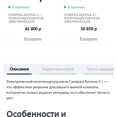
В наличии
В наличии
СУНЕРЖА БОГЕМА 3.1
СУНЕРЖА БОГЕМА 3.1
ПОЛОТЕНЦЕСУШИТЕЛЬ
ПОЛОТЕНЦЕСУШИТЕЛЬ
ЭЛЕКТРИЧЕСКИЙ
ЭЛЕКТРИЧЕСКИЙ
ЖИДКОСТНЫЙ 100Х40 СМ
ЖИДКОСТНЫЙ 120Х60 СМ
42 800 р
50 850 р
МАТОВЫЙ ЧЁРНЫЙ
МАТОВЫЙ БЕЛЫЙ
В корзину
В корзину
Описание
Характеристики
Часто задавае
Электрический полотенцесушитель Сунержа Богема 3.1 —
это эффектное решение для вашего ванной комнаты,
которое не только украсит интерьер, но и обеспечит тепло и
уют.
Особенности и