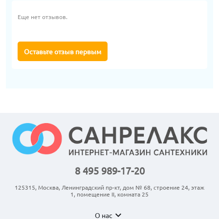
Еще нет отзывов.
Оставьте отзыв первым
8 495 989-17-20
125315, Москва, Ленинградский пр-кт, дом № 68, строение 24, этаж
1, помещение II, комната 25
expand_more
О нас