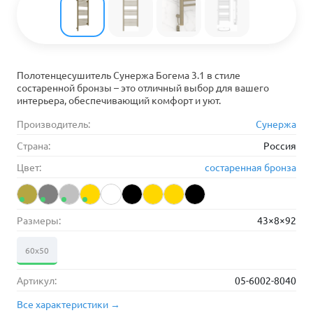
Полотенцесушитель Сунержа Богема 3.1 в стиле
состаренной бронзы – это отличный выбор для вашего
интерьера, обеспечивающий комфорт и уют.
Производитель:
Сунержа
Страна:
Россия
Цвет:
состаренная бронза
Размеры:
43×8×92
60х50
Артикул:
05-6002-8040
Все характеристики →