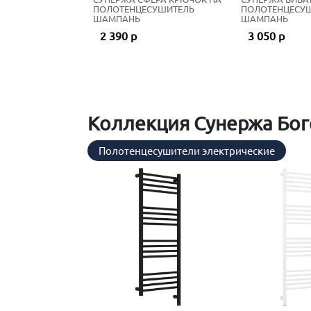
ПОЛОТЕНЦЕСУШИТЕЛЬ
ПОЛОТЕНЦЕСУ
ШАМПАНЬ
ШАМПАНЬ
2 390 р
3 050 р
Коллекция Сунержа Бог
Полотенцесушители электрические