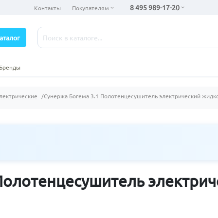
8 495 989-17-20
Контакты
Покупателям
аталог
Бренды
лектрические
Сунержа Богема 3.1 Полотенцесушитель электрический жидк
 Полотенцесушитель электри