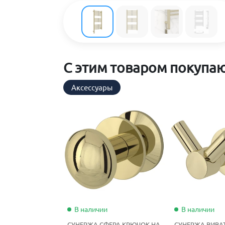
С этим товаром покупа
Аксессуары
В наличии
В наличии
СУНЕРЖА СФЕРА КРЮЧОК НА
СУНЕРЖА ВИВА