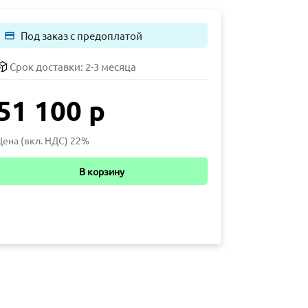
Под заказ с предоплатой
payment
Срок доставки:
2-3 месяца
51 100 р
Цена (вкл. НДС) 22%
В корзину