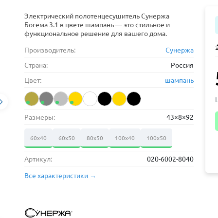
Электрический полотенцесушитель Сунержа
Богема 3.1 в цвете шампань — это стильное и
функциональное решение для вашего дома.
Производитель:
Сунержа
Страна:
Россия
Цвет:
шампань
Размеры:
43×8×92
60х40
60х50
80х50
100х40
100х50
Артикул:
020-6002-8040
Все характеристики →