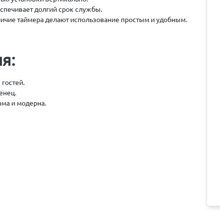
спечивает долгий срок службы.
личие таймера делают использование простым и удобным.
я:
 гостей.
енец.
ма и модерна.