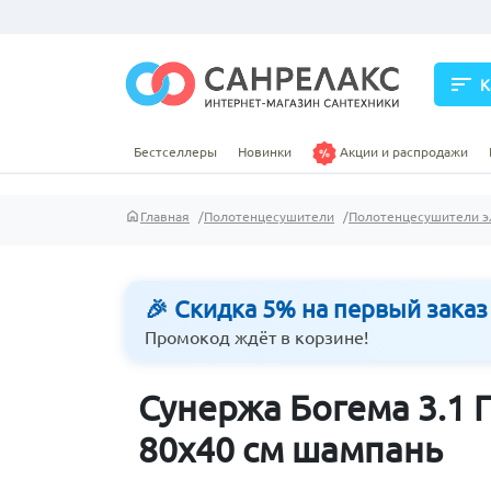
sort
К
Бестселлеры
Новинки
Акции и распродажи
Главная
Полотенцесушители
Полотенцесушители э
🎉 Скидка 5% на первый заказ
Промокод ждёт в корзине!
Сунержа Богема 3.1
80х40 см шампань