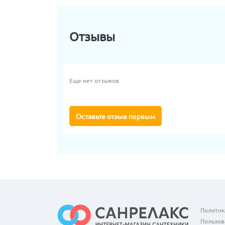
Отзывы
Еще нет отзывов.
Оставьте отзыв первым
Политик
Пользов