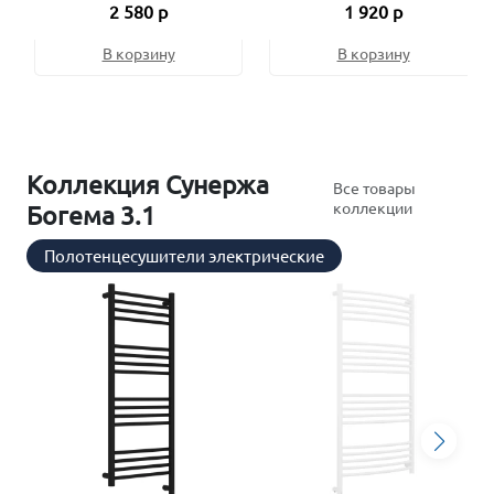
2 580 р
1 920 р
В корзину
В корзину
Коллекция Сунержа
Все товары
коллекции
Богема 3.1
Полотенцесушители электрические