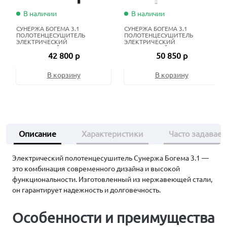
В наличии
В наличии
СУНЕРЖА БОГЕМА 3.1
СУНЕРЖА БОГЕМА 3.1
ПОЛОТЕНЦЕСУШИТЕЛЬ
ПОЛОТЕНЦЕСУШИТЕЛЬ
ЭЛЕКТРИЧЕСКИЙ
ЭЛЕКТРИЧЕСКИЙ
ЖИДКОСТНЫЙ 100Х40 СМ
ЖИДКОСТНЫЙ 120Х60 СМ
42 800 р
50 850 р
МАТОВЫЙ ЧЁРНЫЙ
МАТОВЫЙ БЕЛЫЙ
В корзину
В корзину
Описание
Характеристики
Часто задавае
Электрический полотенцесушитель Сунержа Богема 3.1 —
это комбинация современного дизайна и высокой
функциональности. Изготовленный из нержавеющей стали,
он гарантирует надежность и долговечность.
Особенности и преимущества