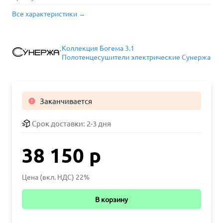
Все характеристики →
Коллекция Богема 3.1
Полотенцесушители электрические Сунержа
Заканчивается

Срок доставки:
2-3 дня
38 150 р
Цена (вкл. НДС) 22%
В корзину