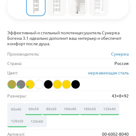
Эффективный и стильный полотенцесушитель Сунержа
Богема 3.1 идеально дополнит ваш интерьер и обеспечит
комфорт после душа.
Производитель:
Сунержа
Страна:
Россия
Цвет:
нержавеющая сталь
Размеры:
43×8×92
60х50
80х50
100х40
100х50
120х40
60х40
120х50
120х60
Артикул:
00-6002-8040