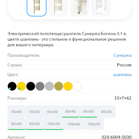
Электрический полотенцесушитель Сунержа Богема 3.1 в
цвете шампань - это стильное и функциональное решение
для вашего интерьера.
Производитель:
Сунержа
Страна:
Россия
Цвет:
шампань
Размеры:
33×7×62
60х40
60х50
50х40
50х50
60х30
80х30
80х40
80х50
100х30
100х40
100х50
Артикул:
020-6004-5030