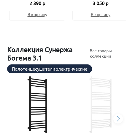
2 390 р
3 050 р
В корзину
В корзину
Коллекция Сунержа
Все товары
коллекции
Богема 3.1
Полотенцесушители электрические