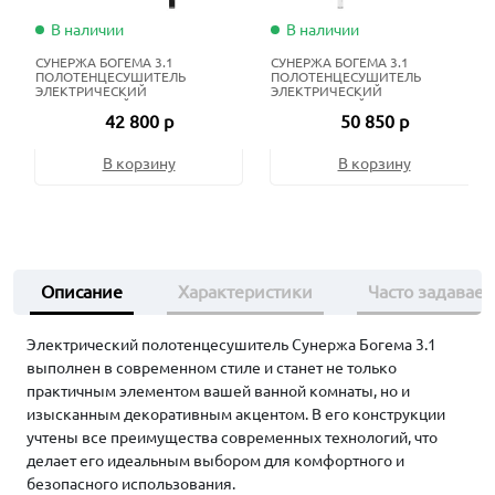
В наличии
В наличии
СУНЕРЖА БОГЕМА 3.1
СУНЕРЖА БОГЕМА 3.1
ПОЛОТЕНЦЕСУШИТЕЛЬ
ПОЛОТЕНЦЕСУШИТЕЛЬ
ЭЛЕКТРИЧЕСКИЙ
ЭЛЕКТРИЧЕСКИЙ
ЖИДКОСТНЫЙ 100Х40 СМ
ЖИДКОСТНЫЙ 120Х60 СМ
42 800 р
50 850 р
МАТОВЫЙ ЧЁРНЫЙ
МАТОВЫЙ БЕЛЫЙ
В корзину
В корзину
Описание
Характеристики
Часто задавае
Электрический полотенцесушитель Сунержа Богема 3.1
выполнен в современном стиле и станет не только
практичным элементом вашей ванной комнаты, но и
изысканным декоративным акцентом. В его конструкции
учтены все преимущества современных технологий, что
делает его идеальным выбором для комфортного и
безопасного использования.