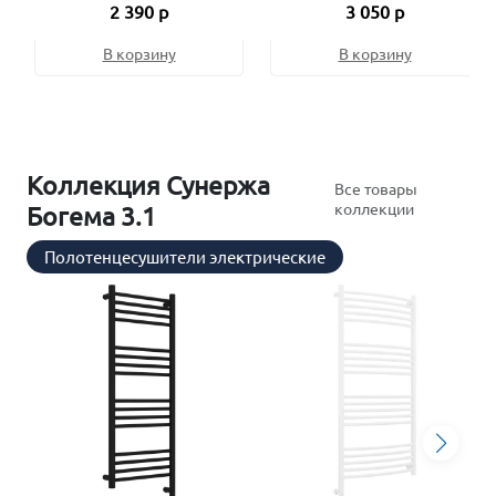
2 390 р
3 050 р
В корзину
В корзину
Коллекция Сунержа
Все товары
коллекции
Богема 3.1
Полотенцесушители электрические