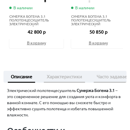
В наличии
В наличии
СУНЕРЖА БОГЕМА 3.1
СУНЕРЖА БОГЕМА 3.1
ПОЛОТЕНЦЕСУШИТЕЛЬ
ПОЛОТЕНЦЕСУШИТЕЛЬ
ЭЛЕКТРИЧЕСКИЙ
ЭЛЕКТРИЧЕСКИЙ
ЖИДКОСТНЫЙ 100Х40 СМ
ЖИДКОСТНЫЙ 120Х60 СМ
42 800 р
50 850 р
МАТОВЫЙ ЧЁРНЫЙ
МАТОВЫЙ БЕЛЫЙ
В корзину
В корзину
Описание
Характеристики
Часто задавае
Электрический полотенцесушитель
Сунержа Богема 3.1
–
это современное решение для создания уюта и комфорта в
ванной комнате. С его помощью вы сможете быстро и
эффективно сушить полотенца и избегать повышенной
влажности.